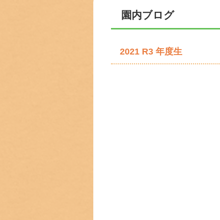
園内ブログ
2021 R3 年度生