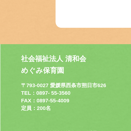
社会福祉法人 清和会
めぐみ保育園
〒793-0027 愛媛県西条市朔日市626
TEL：0897- 55-3560
FAX：0897-55-4009
定員：200名